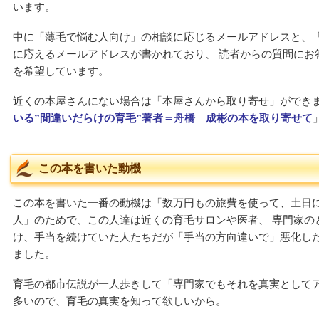
います。
中に「薄毛で悩む人向け」の相談に応じるメールアドレスと、
に応えるメールアドレスが書かれており、 読者からの質問にお
を希望しています。
近くの本屋さんにない場合は「本屋さんから取り寄せ」ができま
いる”間違いだらけの育毛”著者＝舟橋 成彬の本を取り寄せて
この本を書いた動機
この本を書いた一番の動機は「数万円もの旅費を使って、土日
人」のためで、この人達は近くの育毛サロンや医者、 専門家の
け、手当を続けていた人たちだが「手当の方向違いで」悪化し
ました。
育毛の都市伝説が一人歩きして「専門家でもそれを真実として
多いので、育毛の真実を知って欲しいから。