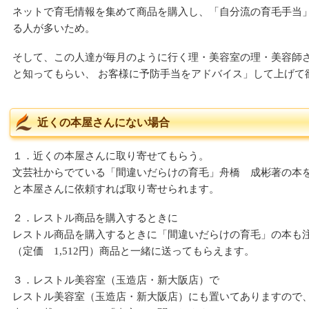
ネットで育毛情報を集めて商品を購入し、「自分流の育毛手当
る人が多いため。
そして、この人達が毎月のように行く理・美容室の理・美容師
と知ってもらい、 お客様に予防手当をアドバイス」して上げて
近くの本屋さんにない場合
１．近くの本屋さんに取り寄せてもらう。
文芸社からでている「間違いだらけの育毛」舟橋 成彬著の本
と本屋さんに依頼すれば取り寄せられます。
２．レストル商品を購入するときに
レストル商品を購入するときに「間違いだらけの育毛」の本も
（定価 1,512円）商品と一緒に送ってもらえます。
３．レストル美容室（玉造店・新大阪店）で
レストル美容室（玉造店・新大阪店）にも置いてありますので