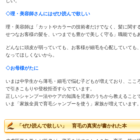
しい。
◇理・美容師さんにはぜひ読んで欲しい
理・美容師は「カットやカラーの技術者だけでなく、髪に関する
せつなお客様の髪を、いつまでも豊かで美しく守る」職能でも
どんなに頭皮が弱っていても、お客様が細毛を心配していても
なってほしくないから。
◇お母様がたに
いまは中学生から薄毛・細毛で悩む子どもが増えており、ここ
で引きこもりや登校拒否すらでています。
正しいシャンプー法やケアの知識を児童のうちから教えること
いま「家族全員で育毛シャンプーを使う」家族が増えています
「ぜひ読んで欲しい」 育毛の真実が書かれた本