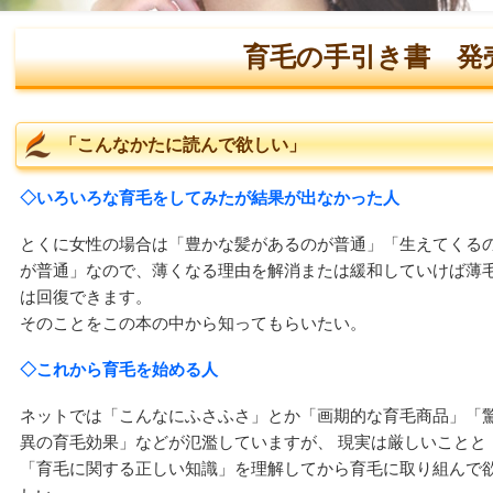
育毛の手引き書 発
「こんなかたに読んで欲しい」
◇いろいろな育毛をしてみたが結果が出なかった人
とくに女性の場合は「豊かな髪があるのが普通」「生えてくる
が普通」なので、薄くなる理由を解消または緩和していけば薄
は回復できます。
そのことをこの本の中から知ってもらいたい。
◇これから育毛を始める人
ネットでは「こんなにふさふさ」とか「画期的な育毛商品」「
異の育毛効果」などが氾濫していますが、 現実は厳しいことと
「育毛に関する正しい知識」を理解してから育毛に取り組んで