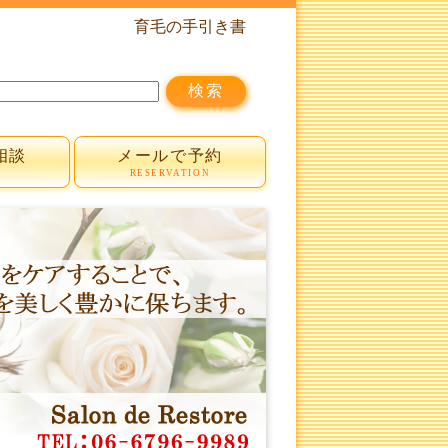
育毛の手引き書
相談
メールで予約
T
RESERVATION