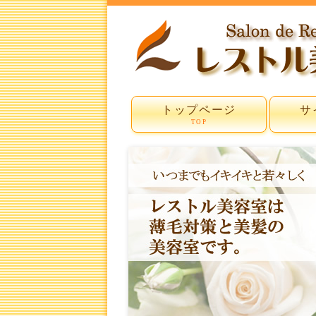
トップページ
サ
TOP