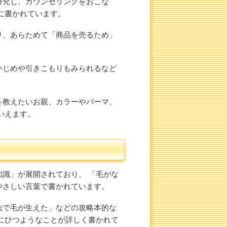
研究し、カウンセリングをおこな
に書かれています。
り、あらためて「商品を売るため」
。
いじめや引きこもりもみられるなど
を教えたいお親、カラーやパーマ、
いえます。
識」が展開されており、 「毛がな
やさしい言葉で書かれています。
法で毛が生えた」などの攻略本的な
にひつようなことが詳しく書かれて